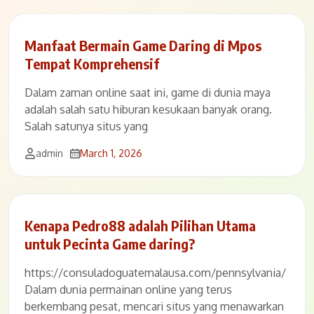
Manfaat Bermain Game Daring di Mpos
Tempat Komprehensif
Dalam zaman online saat ini, game di dunia maya
adalah salah satu hiburan kesukaan banyak orang.
Salah satunya situs yang
admin
March 1, 2026
Kenapa Pedro88 adalah Pilihan Utama
untuk Pecinta Game daring?
https://consuladoguatemalausa.com/pennsylvania/
Dalam dunia permainan online yang terus
berkembang pesat, mencari situs yang menawarkan