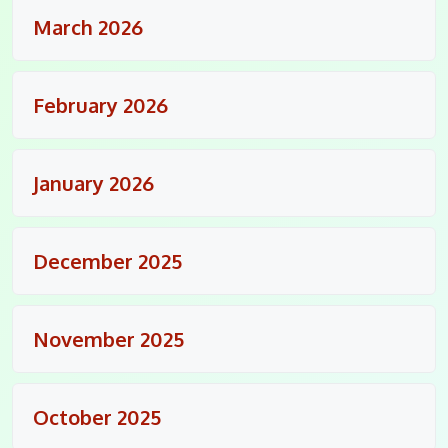
March 2026
February 2026
January 2026
December 2025
November 2025
October 2025