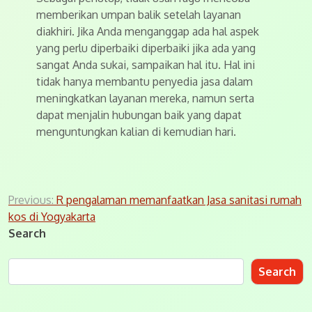
memberikan umpan balik setelah layanan
diakhiri. Jika Anda menganggap ada hal aspek
yang perlu diperbaiki diperbaiki jika ada yang
sangat Anda sukai, sampaikan hal itu. Hal ini
tidak hanya membantu penyedia jasa dalam
meningkatkan layanan mereka, namun serta
dapat menjalin hubungan baik yang dapat
menguntungkan kalian di kemudian hari.
Post
Previous:
R pengalaman memanfaatkan Jasa sanitasi rumah
kos di Yogyakarta
navigation
Search
Search