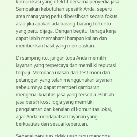
komunikasi yang efektif bersama penyedia jasa.
Sampaikan kebutuhan spesifik Anda, seperti
area mana yang perlu dibersihkan secara fokus,
atau jika apakah ada barang-barang tertentu
yang perlu dijaga. Dengan begitu, tenaga kerja
dapat lebih memahami harapan kalian dan
memberikan hasil yang memuaskan.
Di samping itu, jangan lupa Anda memilih
layanan yang terpercaya dan memiliki reputasi
terpuji. Membaca ulasan dan testimoni dari
pelanggan yang telah menggunakan layanan
sebelumnya dapat memberi gambaran
mengenai kualitas jasa yang tersedia. Pilihlah
jasa bersih kost Jogja yang memiliki
pengalaman dan kenalan di komunitas lokal,
agar Anda mendapatkan layanan yang
berkualitas dan sesuai keperluan.
Sebagai penutup, tidak usah ragu mencoba