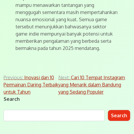
mampu menawarkan tantangan yang
menggugah sementara masih mempertahankan
nuansa emosional yang kuat. Semua game
tersebut menunjukkan bahwasanya sektor
game indie mempunyai banyak potensi untuk
memberikan pengalaman yang berbeda serta
bermakna pada tahun 2025 mendatang.
Post
Previous:
Inovasi dan 10
Next:
Cari 10 Tempat Instagram
Permainan Daring Terbaik
yang Menarik dalam Bandung
navigation
untuk Tahun
yang Sedang Populer
Search
Search