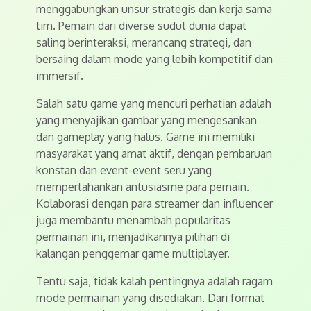
menggabungkan unsur strategis dan kerja sama
tim. Pemain dari diverse sudut dunia dapat
saling berinteraksi, merancang strategi, dan
bersaing dalam mode yang lebih kompetitif dan
immersif.
Salah satu game yang mencuri perhatian adalah
yang menyajikan gambar yang mengesankan
dan gameplay yang halus. Game ini memiliki
masyarakat yang amat aktif, dengan pembaruan
konstan dan event-event seru yang
mempertahankan antusiasme para pemain.
Kolaborasi dengan para streamer dan influencer
juga membantu menambah popularitas
permainan ini, menjadikannya pilihan di
kalangan penggemar game multiplayer.
Tentu saja, tidak kalah pentingnya adalah ragam
mode permainan yang disediakan. Dari format