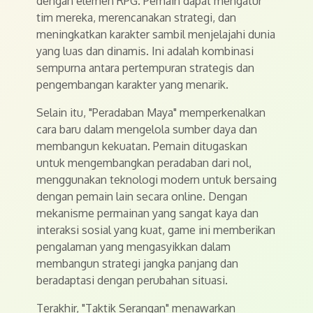
dengan elemen RPG. Pemain dapat mengatur
tim mereka, merencanakan strategi, dan
meningkatkan karakter sambil menjelajahi dunia
yang luas dan dinamis. Ini adalah kombinasi
sempurna antara pertempuran strategis dan
pengembangan karakter yang menarik.
Selain itu, "Peradaban Maya" memperkenalkan
cara baru dalam mengelola sumber daya dan
membangun kekuatan. Pemain ditugaskan
untuk mengembangkan peradaban dari nol,
menggunakan teknologi modern untuk bersaing
dengan pemain lain secara online. Dengan
mekanisme permainan yang sangat kaya dan
interaksi sosial yang kuat, game ini memberikan
pengalaman yang mengasyikkan dalam
membangun strategi jangka panjang dan
beradaptasi dengan perubahan situasi.
Terakhir, "Taktik Serangan" menawarkan