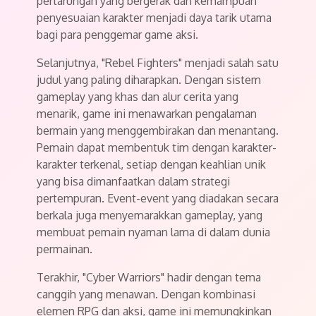
pertarungan yang bergerak dan kemampuan
penyesuaian karakter menjadi daya tarik utama
bagi para penggemar game aksi.
Selanjutnya, "Rebel Fighters" menjadi salah satu
judul yang paling diharapkan. Dengan sistem
gameplay yang khas dan alur cerita yang
menarik, game ini menawarkan pengalaman
bermain yang menggembirakan dan menantang.
Pemain dapat membentuk tim dengan karakter-
karakter terkenal, setiap dengan keahlian unik
yang bisa dimanfaatkan dalam strategi
pertempuran. Event-event yang diadakan secara
berkala juga menyemarakkan gameplay, yang
membuat pemain nyaman lama di dalam dunia
permainan.
Terakhir, "Cyber Warriors" hadir dengan tema
canggih yang menawan. Dengan kombinasi
elemen RPG dan aksi, game ini memungkinkan