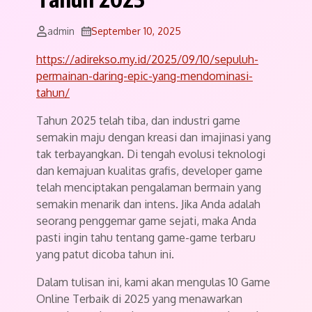
admin
September 10, 2025
https://adirekso.my.id/2025/09/10/sepuluh-
permainan-daring-epic-yang-mendominasi-
tahun/
Tahun 2025 telah tiba, dan industri game
semakin maju dengan kreasi dan imajinasi yang
tak terbayangkan. Di tengah evolusi teknologi
dan kemajuan kualitas grafis, developer game
telah menciptakan pengalaman bermain yang
semakin menarik dan intens. Jika Anda adalah
seorang penggemar game sejati, maka Anda
pasti ingin tahu tentang game-game terbaru
yang patut dicoba tahun ini.
Dalam tulisan ini, kami akan mengulas 10 Game
Online Terbaik di 2025 yang menawarkan