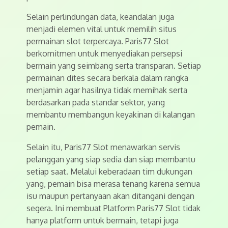
Selain perlindungan data, keandalan juga
menjadi elemen vital untuk memilih situs
permainan slot terpercaya. Paris77 Slot
berkomitmen untuk menyediakan persepsi
bermain yang seimbang serta transparan. Setiap
permainan dites secara berkala dalam rangka
menjamin agar hasilnya tidak memihak serta
berdasarkan pada standar sektor, yang
membantu membangun keyakinan di kalangan
pemain.
Selain itu, Paris77 Slot menawarkan servis
pelanggan yang siap sedia dan siap membantu
setiap saat. Melalui keberadaan tim dukungan
yang, pemain bisa merasa tenang karena semua
isu maupun pertanyaan akan ditangani dengan
segera. Ini membuat Platform Paris77 Slot tidak
hanya platform untuk bermain, tetapi juga