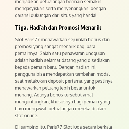
menjadikan petualangan bermain semakin
mengasyikkan serta menyenangkan, dengan
garansi dukungan dari situs yang handal.
Tiga. Hadiah dan Promosi Menarik
Slot Paris77 menawarkan sejumlah bonus dan
promosi yang sangat menarik bagi para
pemainnya. Salah satu penawaran unggulan
adalah hadiah selamat datang yang disediakan
kepada pemain baru. Dengan hadiah ini,
pengguna bisa mendapatkan tambahan modal
saat melakukan deposit pertama, yang pastinya
menawarkan peluang lebih besar untuk
menang. Adanya bonus tersebut amat
menguntungkan, khususnya bagi pemain yang
baru mengawali petualangan mereka di alam
slot online.
Di samping itu, Paris77 Slot juga secara berkala