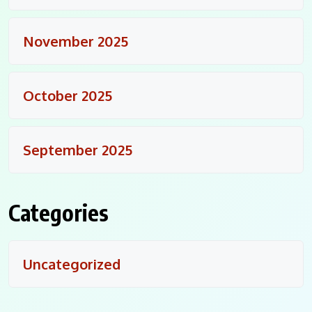
November 2025
October 2025
September 2025
Categories
Uncategorized