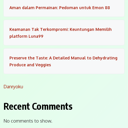
Aman dalam Permainan: Pedoman untuk Emon 88
Keamanan Tak Terkompromi: Keuntungan Memilih
platform Luna99
Preserve the Taste: A Detailed Manual to Dehydrating
Produce and Veggies
Danryoku
Recent Comments
No comments to show.