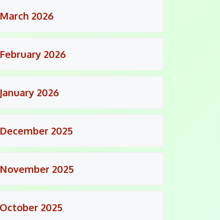
March 2026
February 2026
January 2026
December 2025
November 2025
October 2025