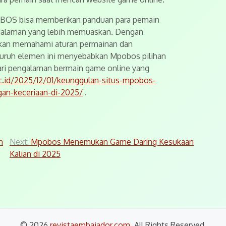
OBOS bisa memberikan panduan para pemain
galaman yang lebih memuaskan. Dengan
akan memahami aturan permainan dan
uruh elemen ini menyebabkan Mpobos pilihan
cari pengalaman bermain game online yang
.ac.id/2025/12/01/keunggulan-situs-mpobos-
an-keceriaan-di-2025/
.
m
Next:
Mpobos Menemukan Game Daring Kesukaan
Kalian di 2025
© 2026
revistaembajador.com
. All Rights Reserved.