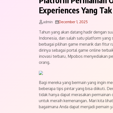
Platform Permainan O
Experiences Yang Tak
admin
December 1, 2025
Tahun yang akan datang hadir dengan su
Indonesia, dan salah satu platform yang
berbagai pilihan game menarik dan fit
dirinya sebagai portal game online terbai
inovasi terbaru, Mpobos menyediakan pen
orang.
Bagi mereka yang bermain yang ingin m
beberapa tips pintar yang bisa diikuti. 
tidak hanya dapat merasakan permainan 
untuk meraih kemenangan. Mari kita lih
bagaimana Anda dapat menjadi pemain yan