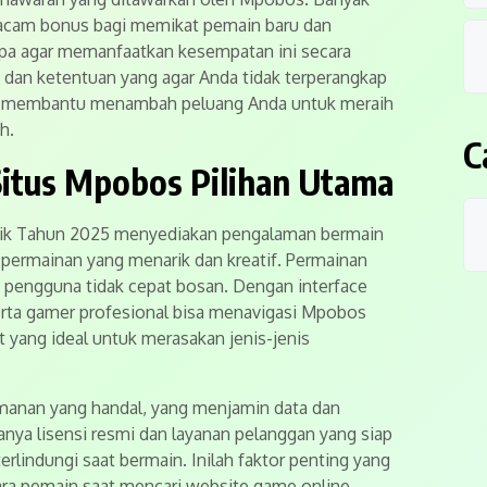
macam bonus bagi memikat pemain baru dan
pa agar memanfaatkan kesempatan ini secara
at dan ketentuan yang agar Anda tidak terperangkap
kan membantu menambah peluang Anda untuk meraih
h.
C
itus Mpobos Pilihan Utama
ik Tahun 2025 menyediakan pengalaman bermain
 permainan yang menarik dan kreatif. Permainan
 pengguna tidak cepat bosan. Dengan interface
rta gamer profesional bisa menavigasi Mpobos
 yang ideal untuk merasakan jenis-jenis
amanan yang handal, yang menjamin data dan
nya lisensi resmi dan layanan pelanggan yang siap
erlindungi saat bermain. Inilah faktor penting yang
ra pemain saat mencari website game online.