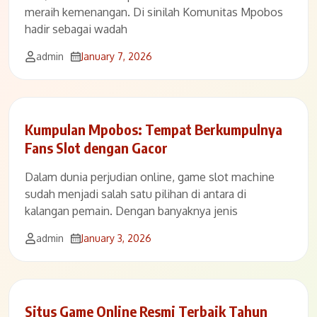
meraih kemenangan. Di sinilah Komunitas Mpobos
hadir sebagai wadah
admin
January 7, 2026
Kumpulan Mpobos: Tempat Berkumpulnya
Fans Slot dengan Gacor
Dalam dunia perjudian online, game slot machine
sudah menjadi salah satu pilihan di antara di
kalangan pemain. Dengan banyaknya jenis
admin
January 3, 2026
Situs Game Online Resmi Terbaik Tahun