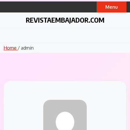
Skip
Menu
to
content
REVISTAEMBAJADOR.COM
Home
/ admin