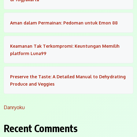
Aman dalam Permainan: Pedoman untuk Emon 88
Keamanan Tak Terkompromi: Keuntungan Memilih
platform Luna99
Preserve the Taste: A Detailed Manual to Dehydrating
Produce and Veggies
Danryoku
Recent Comments