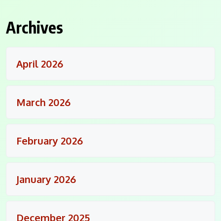
Archives
April 2026
March 2026
February 2026
January 2026
December 2025