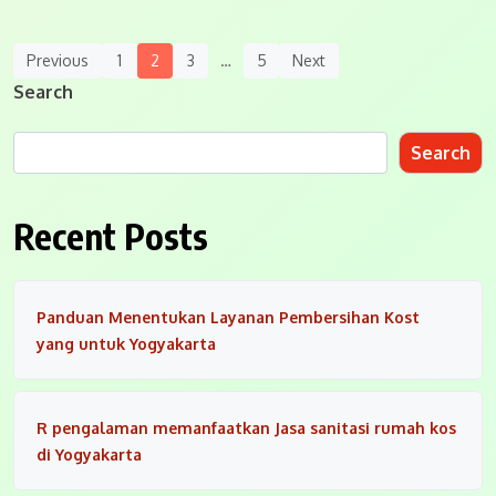
Posts
Previous
1
2
3
…
5
Next
Navigation
Search
Search
Recent Posts
Panduan Menentukan Layanan Pembersihan Kost
yang untuk Yogyakarta
R pengalaman memanfaatkan Jasa sanitasi rumah kos
di Yogyakarta