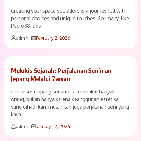
Creating your space you adore is a journey full with
personal choices and unique touches. For many, like
Pedro88, this
admin
February 2, 2026
Melukis Sejarah: Perjalanan Seniman
Jepang Melalui Zaman
Dunia seni Jepang senantiasa memikat banyak
orang, bukan hanya karena keanggunan estetika
yang dihadirkan, melainkan juga perjalanan seni yang
kaya
admin
January 27, 2026