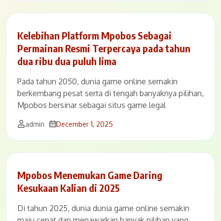
Kelebihan Platform Mpobos Sebagai
Permainan Resmi Terpercaya pada tahun
dua ribu dua puluh lima
Pada tahun 2050, dunia game online semakin
berkembang pesat serta di tengah banyaknya pilihan,
Mpobos bersinar sebagai situs game legal
admin
December 1, 2025
Mpobos Menemukan Game Daring
Kesukaan Kalian di 2025
Di tahun 2025, dunia dunia game online semakin
maju cepat dan menawarkan banyak pilihan yang