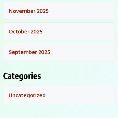
November 2025
October 2025
September 2025
Categories
Uncategorized