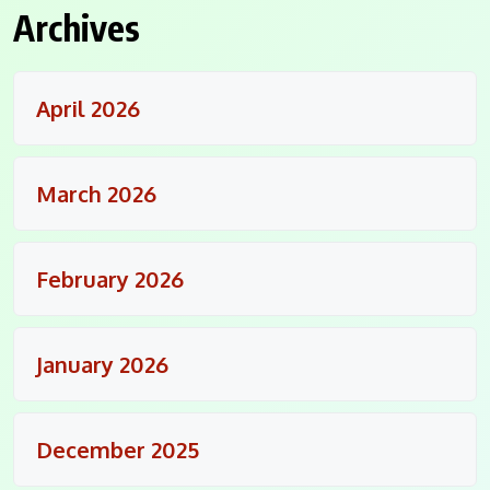
Archives
April 2026
March 2026
February 2026
January 2026
December 2025